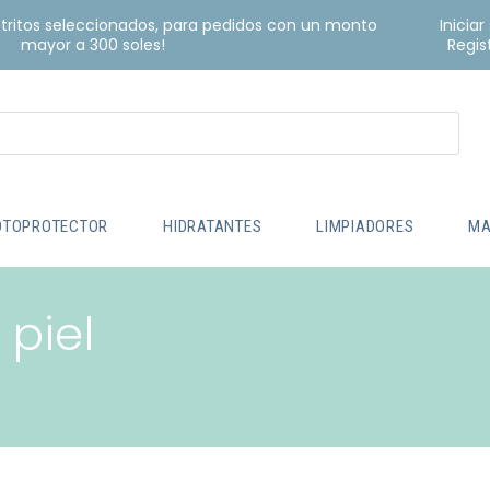
istritos seleccionados, para pedidos con un monto
Iniciar
mayor a 300 soles!
Regis
OTOPROTECTOR
HIDRATANTES
LIMPIADORES
MA
 piel