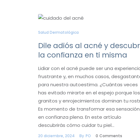
Salud Dermatológica
Dile adiós al acné y descub
la confianza en ti misma
Lidiar con el acné puede ser una experienci
frustrante y, en muchos casos, desgastant
para nuestra autoestima. ¿Cuántas veces
has evitado mirarte en el espejo porque los
granitos y enrojecimientos dominan tu rost
Es momento de transformar esa sensación
en confianza plena. En este artículo
descubrirás cómo cuidar tu piel…
20 diciembre, 2024
By
PO
0
Comments