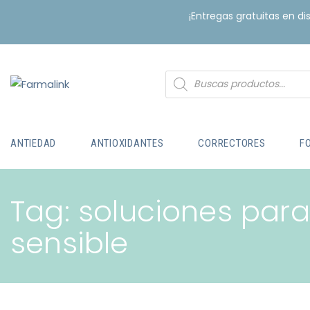
¡Entregas gratuitas en d
ANTIEDAD
ANTIOXIDANTES
CORRECTORES
F
Tag: soluciones para
sensible