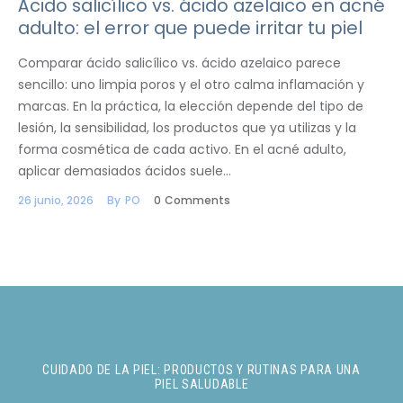
Ácido salicílico vs. ácido azelaico en acné
adulto: el error que puede irritar tu piel
Comparar ácido salicílico vs. ácido azelaico parece
sencillo: uno limpia poros y el otro calma inflamación y
marcas. En la práctica, la elección depende del tipo de
lesión, la sensibilidad, los productos que ya utilizas y la
forma cosmética de cada activo. En el acné adulto,
aplicar demasiados ácidos suele…
26 junio, 2026
By
PO
0
Comments
CUIDADO DE LA PIEL: PRODUCTOS Y RUTINAS PARA UNA
PIEL SALUDABLE