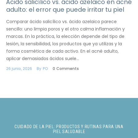
Ácido salicílico vs. ácido azelaico en acné
adulto: el error que puede irritar tu piel
Comparar ácido salicílico vs. ácido azelaico parece
sencillo: uno limpia poros y el otro calma inflamación y
marcas. En la práctica, la elección depende del tipo de
lesión, la sensibilidad, los productos que ya utilizas y la
forma cosmética de cada activo. En el acné adulto,
aplicar demasiados ácidos suele…
26 junio, 2026
By
PO
0
Comments
CUIDADO DE LA PIEL: PRODUCTOS Y RUTINAS PARA UNA
PIEL SALUDABLE