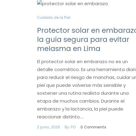
Cuidado de la Piel
Protector solar en embaraz
la guía segura para evitar
melasma en Lima
El protector solar en embarazo no es un
detalle cosmético. Es una herramienta diar
para reducir el riesgo de manchas, cuidar u
piel que puede volverse más sensible y
sostener una rutina realista durante una
etapa de muchos cambios. Durante el
embarazo y la lactancia, la piel puede
reaccionar distinto.…
2 junio, 2026
By
PO
0
Comments