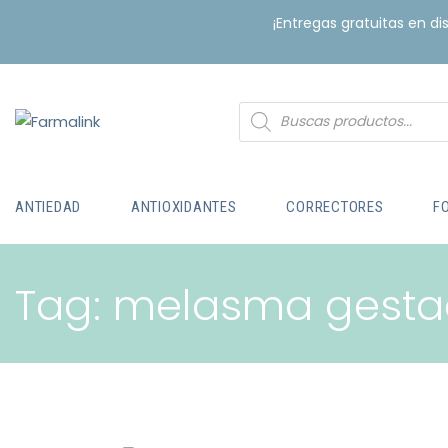
¡Entregas gratuitas en d
ANTIEDAD
ANTIOXIDANTES
CORRECTORES
F
Tag: melasma gesta