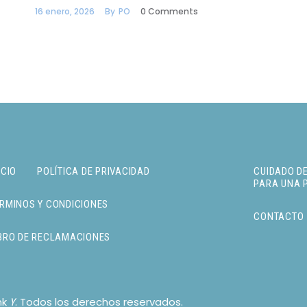
16 enero, 2026
By
PO
0
Comments
ICIO
POLÍTICA DE PRIVACIDAD
CUIDADO DE
PARA UNA 
RMINOS Y CONDICIONES
CONTACTO
BRO DE RECLAMACIONES
nk
. Todos los derechos reservados.
Y