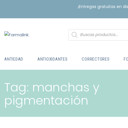
¡Entregas gratuitas en d
ANTIEDAD
ANTIOXIDANTES
CORRECTORES
F
Tag: manchas y
pigmentación