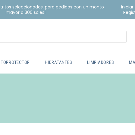
istritos seleccionados, para pedidos con un monto
Iniciar
mayor a 300 soles!
Regis
OTOPROTECTOR
HIDRATANTES
LIMPIADORES
MA