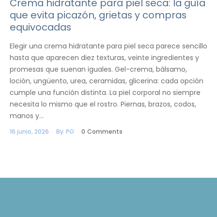
Crema hidratante para piel seca: la guía
que evita picazón, grietas y compras
equivocadas
Elegir una crema hidratante para piel seca parece sencillo
hasta que aparecen diez texturas, veinte ingredientes y
promesas que suenan iguales. Gel-crema, bálsamo,
loción, ungüento, urea, ceramidas, glicerina: cada opción
cumple una función distinta. La piel corporal no siempre
necesita lo mismo que el rostro. Piernas, brazos, codos,
manos y…
16 junio, 2026
By
PO
0
Comments