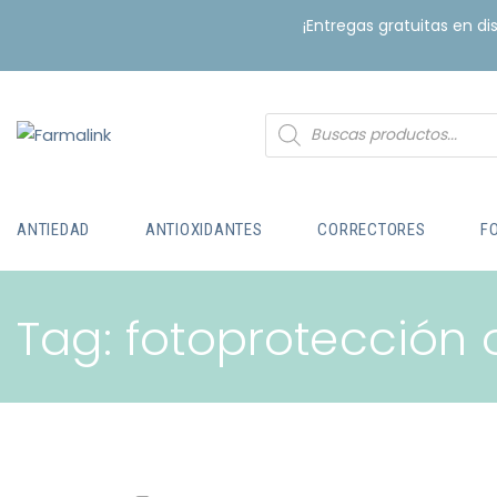
¡Entregas gratuitas en d
ANTIEDAD
ANTIOXIDANTES
CORRECTORES
F
Tag: fotoprotección 