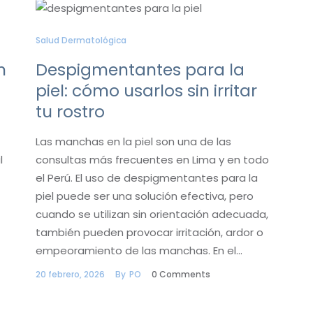
Salud Dermatológica
n
Despigmentantes para la
piel: cómo usarlos sin irritar
tu rostro
Las manchas en la piel son una de las
l
consultas más frecuentes en Lima y en todo
el Perú. El uso de despigmentantes para la
piel puede ser una solución efectiva, pero
cuando se utilizan sin orientación adecuada,
también pueden provocar irritación, ardor o
empeoramiento de las manchas. En el…
20 febrero, 2026
By
PO
0
Comments