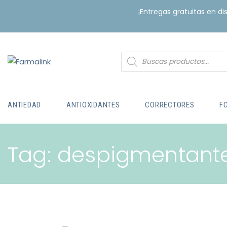
¡Entregas gratuitas en d
ANTIEDAD
ANTIOXIDANTES
CORRECTORES
F
Tag: despigmentant