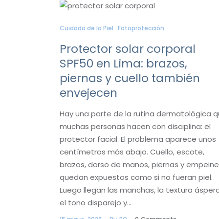
Cuidado de la Piel
Fotoprotección
Protector solar corporal
SPF50 en Lima: brazos,
piernas y cuello también
envejecen
Hay una parte de la rutina dermatológica 
muchas personas hacen con disciplina: el
protector facial. El problema aparece unos
centímetros más abajo. Cuello, escote,
brazos, dorso de manos, piernas y empein
quedan expuestos como si no fueran piel.
Luego llegan las manchas, la textura áspera
el tono disparejo y…