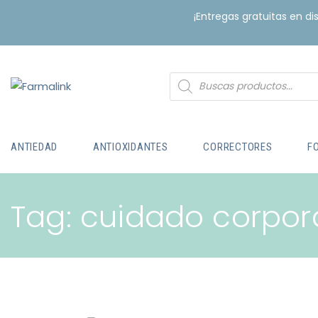
¡Entregas gratuitas en d
ANTIEDAD
ANTIOXIDANTES
CORRECTORES
F
Tag: cuidado corpor