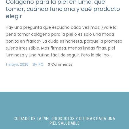
Colágeno para la piel en Lima: qué
tomar, cuándo funciona y qué producto
elegir
Hay una pregunta que escucho cada vez más: ¿vale la
pena tomar colágeno para la piel o es solo una moda
bonita en frasco? La duda es honesta, porque la promesa
suena irresistible. Más firmeza, menos líneas finas, piel
luminosa y una rutina fácil de seguir. Pero la piel no…
1 mayo, 2026
By
PO
0
Comments
CUIDADO DE LA PIEL: PRODUCTOS Y RUTINAS PARA UNA
PIEL SALUDABLE