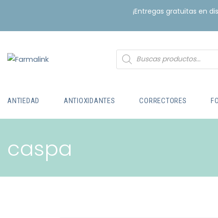
¡Entregas gratuitas en d
ANTIEDAD
ANTIOXIDANTES
CORRECTORES
F
caspa