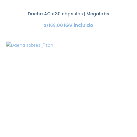
Daeha AC x 30 cápsulas | Megalabs
IGV incluido
S/
169
.
00