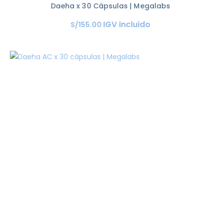
Daeha x 30 Cápsulas | Megalabs
IGV incluido
S/
155
.
00