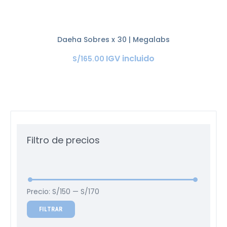
Daeha Sobres x 30 | Megalabs
IGV incluido
S/
165
.
00
Filtro de precios
Precio:
S/150
—
S/170
FILTRAR