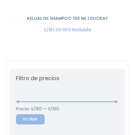
KELUAL DS SHAMPOO 100 ML | DUCRAY
IGV incluido
S/
151
.
00
Filtro de precios
Precio:
S/150
—
S/160
FILTRAR