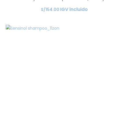
IGV incluido
S/
154
.
00