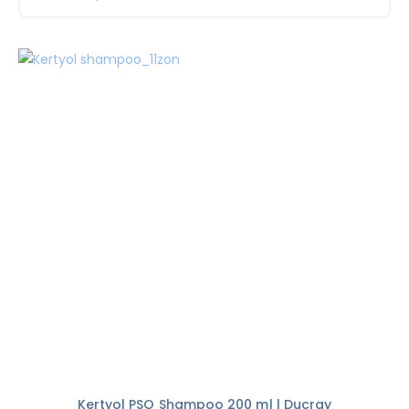
Kertyol PSO Shampoo 200 ml | Ducray