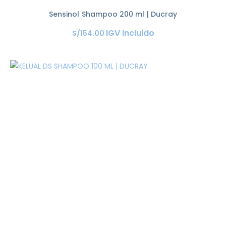
Sensinol Shampoo 200 ml | Ducray
IGV incluido
S/
154
.
00