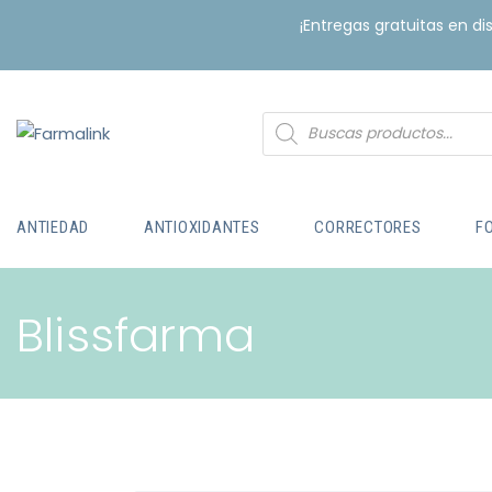
¡Entregas gratuitas en d
ANTIEDAD
ANTIOXIDANTES
CORRECTORES
F
Blissfarma