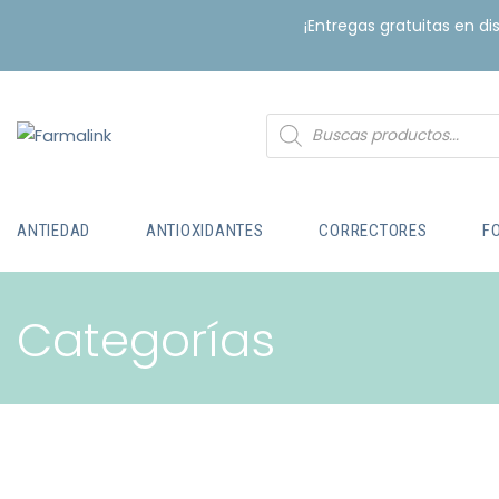
¡Entregas gratuitas en d
ANTIEDAD
ANTIOXIDANTES
CORRECTORES
F
Categorías