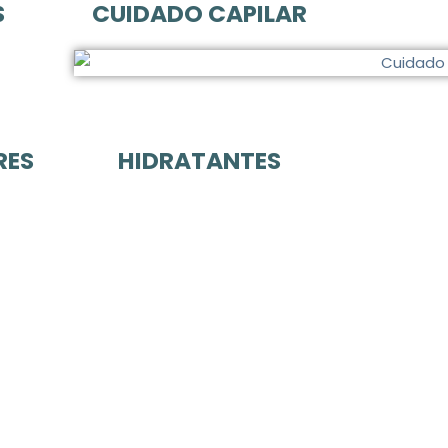
S
CUIDADO CAPILAR
RES
HIDRATANTES